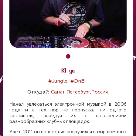
K1_ya
#Jungle
#DnB
Откуда?:
Санкт-Петербург,Россия.
Начал увлекаться электронной музыкой в 2006
году, и с тех пор не пропускал ни одного
фестиваля, чередуя их с посещениями
разнообразных клубных площадок.
Уже в 2011 он полностью погрузился в мир ломаных