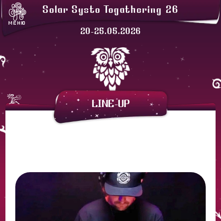
ЛАВКИ
Solar Systo Togathering 26
СОЛАРХЕЙМ
МЕНЮ
ПРОЖИВАНИЕ
20-25.05.2026
ЗАКАТНАЯ
АРЕНДА ПАЛАТОК
LINE-UP