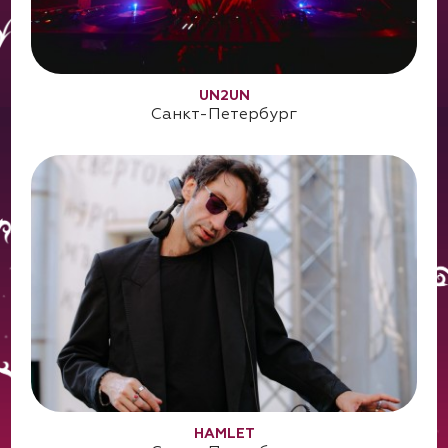
UN2UN
Санкт-Петербург
HAMLET