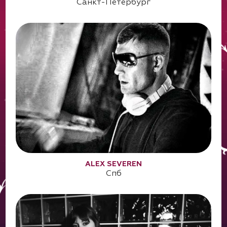
Санкт-Петербург
ALEX SEVEREN
Спб