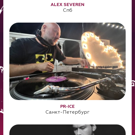
ALEX SEVEREN
Спб
PR-ICE
Санкт-Петербург