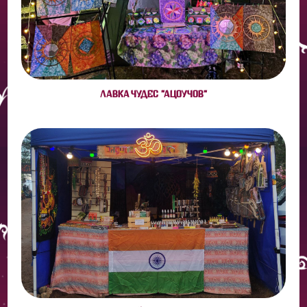
ЛАВКА ЧУДЕС "АЦОУЧОВ"