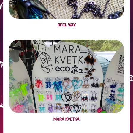
OFEL WAY
MARA KVETKA