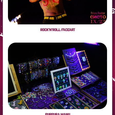
ROCK'N'ROLL FACEART
PURPURA MANU