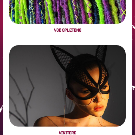
VSE SPLETENO
VINITERE