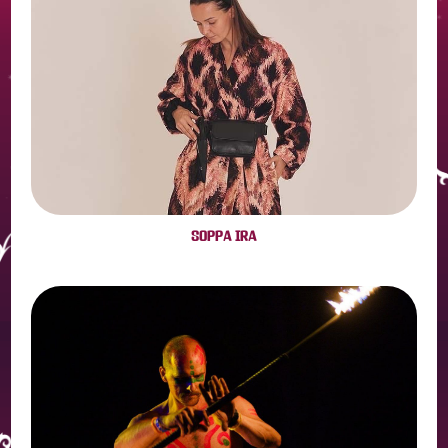
SOPPА IRA