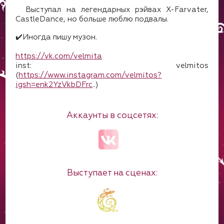
Выступал на легендарных рэйвах X-Farvater,
CastleDance, но больше люблю подвалы.
✔️Иногда пишу музон.
https://vk.com/velmita
inst: velmitos
(
https://www.instagram.com/velmitos?
igsh=enk2YzVkbDFrc
..)
Аккаунты в соцсетях:
Выступает на сценах: