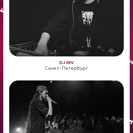
DJ INV
Санкт-Петербург