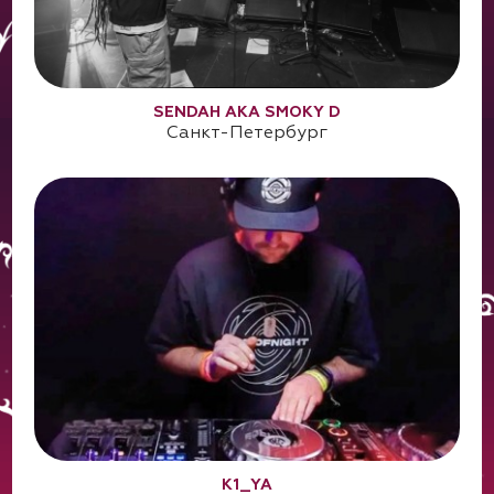
SENDAH AKA SMOKY D
Санкт-Петербург
K1_YA