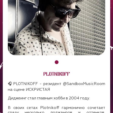
PLOTNIKOFF
🎧PLOTNIKOFF - резидент @SandboxMusicRoom
на сцене ИСКРИСТАЯ
Диджеинг стал главным хобби в 2004 году.
В своих сетах Plotnikoff гармонично сочетает
сразу несколько поджанров и оттенков,