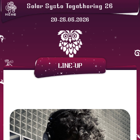
ЛАВКИ
Solar Systo Togathering 26
СОЛАРХЕЙМ
МЕНЮ
ПРОЖИВАНИЕ
20-25.05.2026
ЗАКАТНАЯ
АРЕНДА ПАЛАТОК
LINE-UP