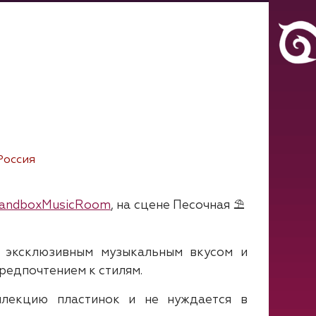
Россия
andboxMusicRoom
, на сцене Песочная ⛱
с эксклюзивным музыкальным вкусом и
редпочтением к стилям.
ллекцию пластинок и не нуждается в