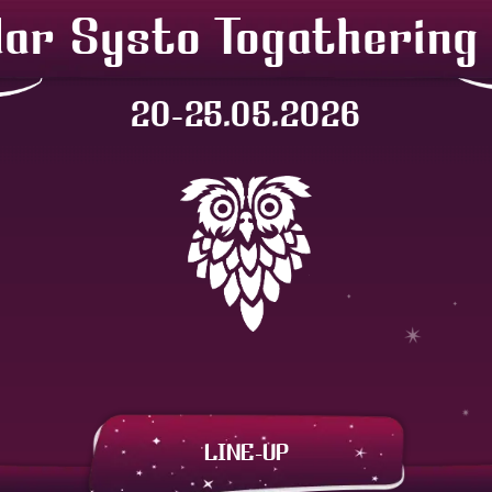
lar Systo Togathering
20-25.05.2026
LINE-UP