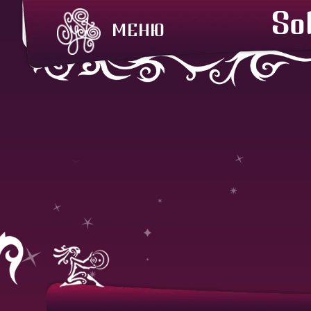
So
МЕНЮ