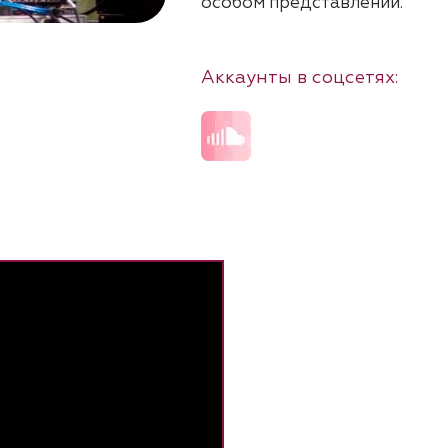
особом представлении.
Аккаунты в соцсетях: