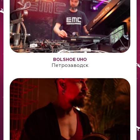
BOLSHOE UHO
Петрозаводск