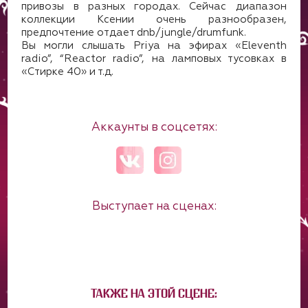
привозы в разных городах. Сейчас диапазон
коллекции Ксении очень разнообразен,
предпочтение отдает dnb/jungle/drumfunk.
Вы могли слышать Priya на эфирах «Eleventh
radio”, “Reactor radio”, на ламповых тусовках в
«Стирке 40» и т.д.
Аккаунты в соцсетях:
Выступает на сценах:
ТАКЖЕ НА ЭТОЙ СЦЕНЕ: