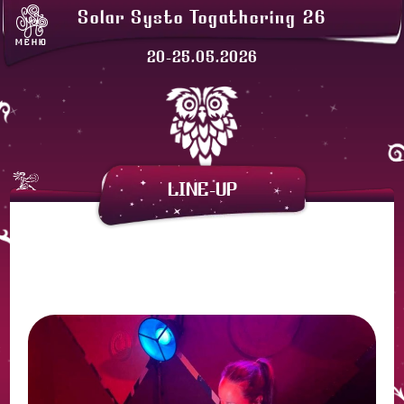
ЛАВКИ
Solar Systo Togathering 26
СОЛАРХЕЙМ
МЕНЮ
ПРОЖИВАНИЕ
20-25.05.2026
ЗАКАТНАЯ
АРЕНДА ПАЛАТОК
LINE-UP