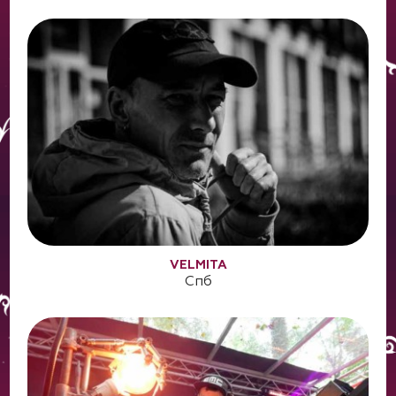
VELMITA
Спб