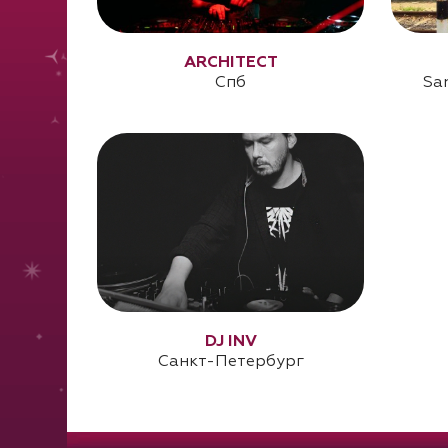
ARCHITECT
Спб
Sa
DJ INV
Санкт-Петербург