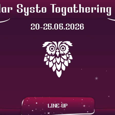
lar Systo Togathering
20-25.05.2026
LINE-UP