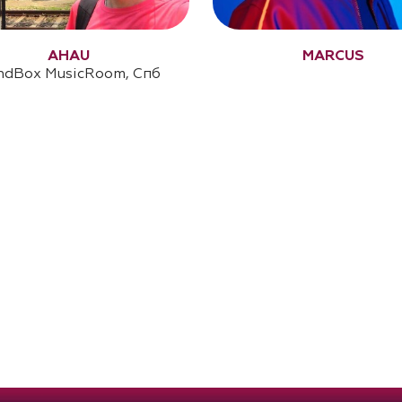
AHAU
MARCUS
ndBox MusicRoom, Спб