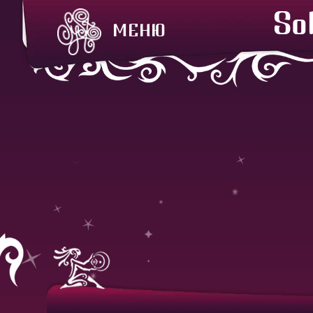
So
МЕНЮ