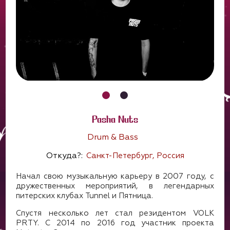
Pasha Nuts
Drum & Bass
Откуда?:
Санкт-Петербург, Россия
Начал свою музыкальную карьеру в 2007 году, с
дружественных мероприятий, в легендарных
питерских клубах Tunnel и Пятница.
Спустя несколько лет стал резидентом VOLK
PRTY. С 2014 по 2016 год участник проекта