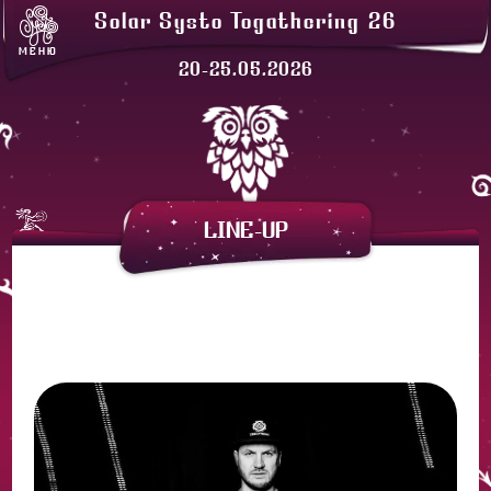
ЛАВКИ
Solar Systo Togathering 26
СОЛАРХЕЙМ
МЕНЮ
ПРОЖИВАНИЕ
20-25.05.2026
ЗАКАТНАЯ
АРЕНДА ПАЛАТОК
LINE-UP