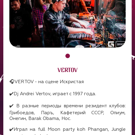
VERTOV
🎧VERTOV - на сцене Искристая
✔️Dj Andrei Vertov, играет с 1997 года.
✔️ В разные периоды времени резидент клубов:
Грибоедов, Паръ, Кафетерий СССР, Опиум,
Онегин, Barak Obama, Нос.
✔️Играл на full Moon party koh Phangan, Jungle