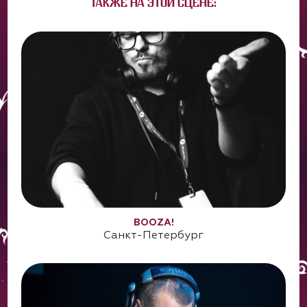
ТАКЖЕ НА ЭТОЙ СЦЕНЕ:
BOOZA!
Санкт-Петербург