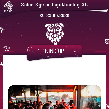
ЛАВКИ
Solar Systo Togathering 26
СОЛАРХЕЙМ
МЕНЮ
ПРОЖИВАНИЕ
20-25.05.2026
ЗАКАТНАЯ
АРЕНДА ПАЛАТОК
LINE-UP