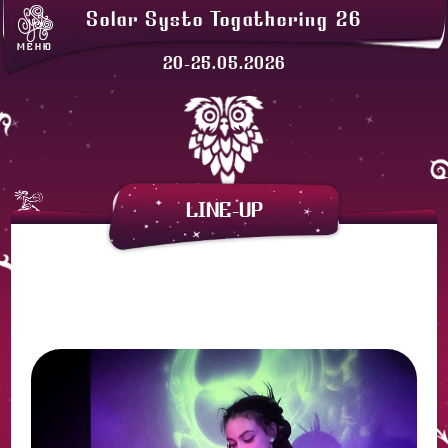
ЛАВКИ
Solar Systo Togathering 26
СОЛАРХЕЙМ
МЕНЮ
ПРОЖИВАНИЕ
20-25.05.2026
ЗАКАТНАЯ
АРЕНДА ПАЛАТОК
LINE-UP