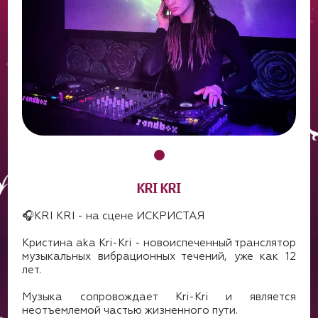
KRI KRI
🎧KRI KRI - на сцене ИСКРИСТАЯ
Кристина aka Kri-Kri - новоиспеченный транслятор
музыкальных вибрационных течений, уже как 12
лет.
Музыка сопровождает Kri-Kri и является
неотъемлемой частью жизненного пути.