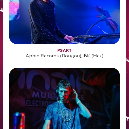
PSART
Aphid Records (Лондон), БК (Мск)