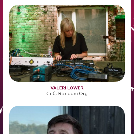
VALERI LOWER
Спб, Random Org