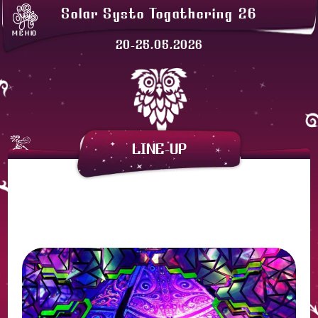
ЛАВКИ
Solar Systo Togathering 26
СОЛАРХЕЙМ
МЕНЮ
ПРОЖИВАНИЕ
20-25.05.2026
ЗАКАТНАЯ
АРЕНДА ПАЛАТОК
LINE-UP