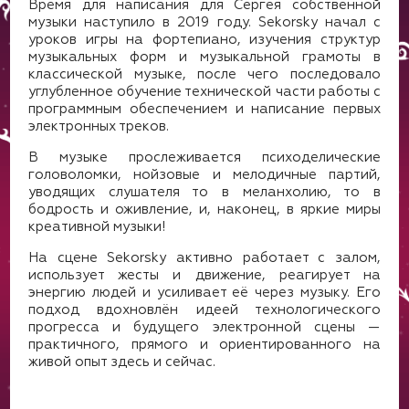
Время для написания для Сергея собственной
музыки наступило в 2019 году. Sekorsky начал с
уроков игры на фортепиано, изучения структур
музыкальных форм и музыкальной грамоты в
классической музыке, после чего последовало
углубленное обучение технической части работы с
программным обеспечением и написание первых
электронных треков.
В музыке прослеживается психоделические
головоломки, нойзовые и мелодичные партий,
уводящих слушателя то в меланхолию, то в
бодрость и оживление, и, наконец, в яркие миры
креативной музыки!
На сцене Sekorsky активно работает с залом,
использует жесты и движение, реагирует на
энергию людей и усиливает её через музыку. Его
подход вдохновлён идеей технологического
прогресса и будущего электронной сцены —
практичного, прямого и ориентированного на
живой опыт здесь и сейчас.