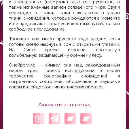
и электронных (не)музыкальных инструментов, а
также искажённые записи осязаемого мира. Звуки
переходят в знаки, знаки сплетаются в узоры
ткани сновидения, которые рождаются в моменте
и не предлагают заранее известных путей, только
свободное исследование.
Тропинки сна могут привести куда угодно, если
готовы смело нырнуть в сон с открытыми глазами.
На Систо проект исполнит протяжную
колыбельную засыпающему осеннему лесу.
Онейроглиф — символ сна над заколдованным
миром грёз. Проект, исследующий в своём
творчестве сонографию сновидений и
пограничных состояний, оборачивая в звуковые
ковры калейдоскоп гипнотических образов.
Аккаунты в соцсетях: