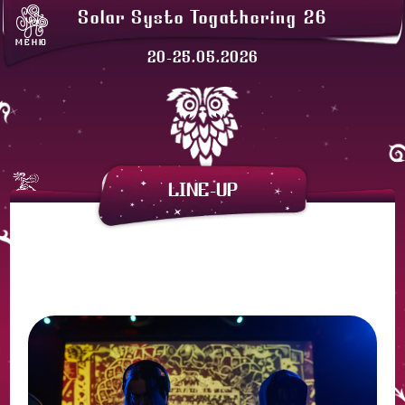
ЛАВКИ
Solar Systo Togathering 26
СОЛАРХЕЙМ
МЕНЮ
ПРОЖИВАНИЕ
20-25.05.2026
ЗАКАТНАЯ
АРЕНДА ПАЛАТОК
LINE-UP