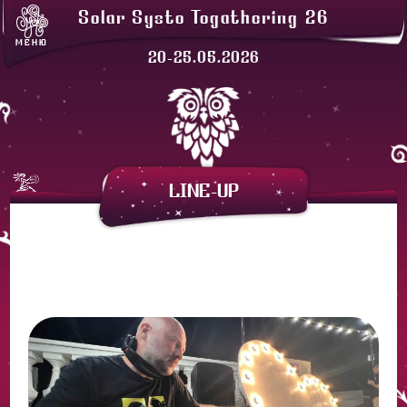
ЛАВКИ
Solar Systo Togathering 26
СОЛАРХЕЙМ
МЕНЮ
ПРОЖИВАНИЕ
20-25.05.2026
ЗАКАТНАЯ
АРЕНДА ПАЛАТОК
LINE-UP