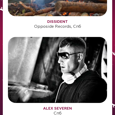
DISSIDENT
Opposide Records, Спб
ALEX SEVEREN
Спб