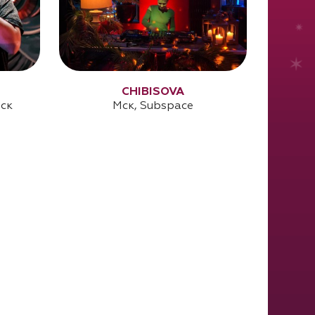
CHIBISOVA
Мск
Мск, Subspace