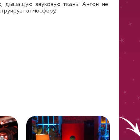
, дышащую звуковую ткань. Антон не
струирует атмосферу.