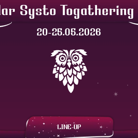
lar Systo Togathering
20-25.05.2026
LINE-UP