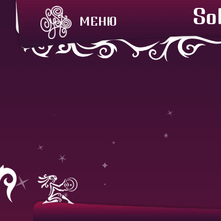
So
МЕНЮ