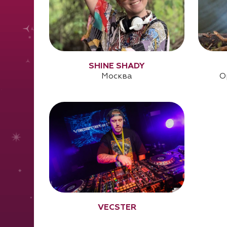
SHINE SHADY
Москва
O
VECSTER